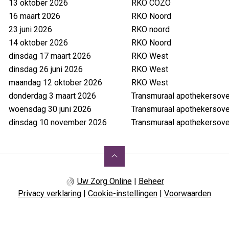
13 oktober 2026
RKO COZO
16 maart 2026
RKO Noord
23 juni 2026
RKO noord
14 oktober 2026
RKO Noord
dinsdag 17 maart 2026
RKO West
dinsdag 26 juni 2026
RKO West
maandag 12 oktober 2026
RKO West
donderdag 3 maart 2026
Transmuraal apothekersove
woensdag 30 juni 2026
Transmuraal apothekersove
dinsdag 10 november 2026
Transmuraal apothekersove
Uw Zorg Online
|
Beheer
Privacy verklaring
|
Cookie-instellingen
|
Voorwaarden